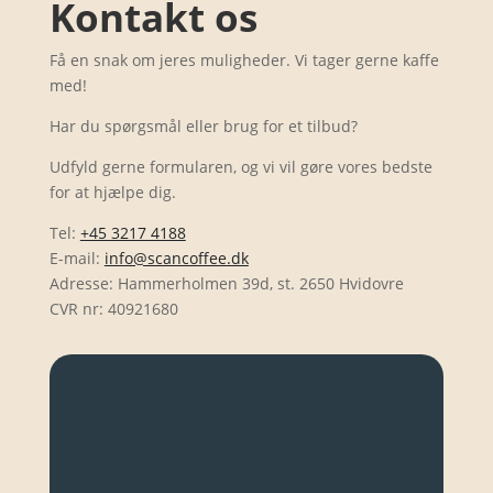
Kontakt os
Få en snak om jeres muligheder. Vi tager gerne kaffe
med!
Har du spørgsmål eller brug for et tilbud?
Udfyld gerne formularen, og vi vil gøre vores bedste
for at hjælpe dig.
Tel:
+45 3217 4188
E-mail:
info@scancoffee.dk
Adresse: Hammerholmen 39d, st. 2650 Hvidovre
CVR nr: 40921680