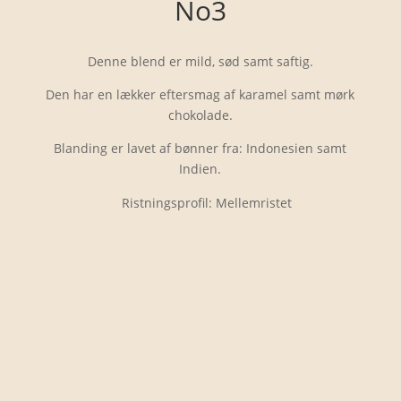
No3
Denne blend er mild, sød samt saftig.
Den har en lækker eftersmag af karamel samt mørk
chokolade.
Blanding er lavet af bønner fra: Indonesien samt
Indien.
Ristningsprofil: Mellemristet